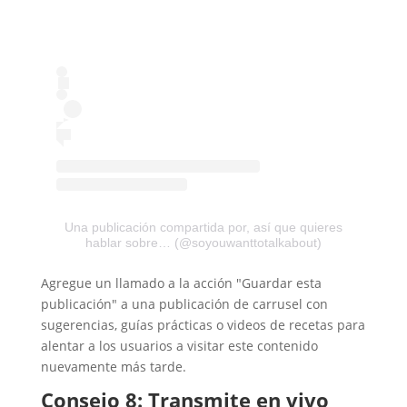
Una publicación compartida por, así que quieres
hablar sobre… (@soyouwanttotalkabout)
Agregue un llamado a la acción "Guardar esta
publicación" a una publicación de carrusel con
sugerencias, guías prácticas o videos de recetas para
alentar a los usuarios a visitar este contenido
nuevamente más tarde.
Consejo 8: Transmite en vivo