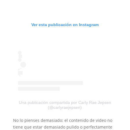
Ver esta publicación en Instagram
Una publicación compartida por Carly Rae Jepsen
(@carlyraejepsen)
No lo pienses demasiado: el contenido de video no
tiene que estar demasiado pulido o perfectamente