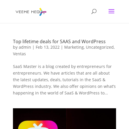
Top lifetime deals for SAAS and WordPress
by
admin
|
Feb 13, 2022
|
Marketing
,
Uncategorized
,
Ventas
SaaS Master is a blog created by entrepreneurs for
entrepreneurs. We have articles that are all about
the latest updates, deals, tutorials in the SaaS &
WordPress industry. We also offer opinions on what’s
happening in the world of SaaS & WordPress to...