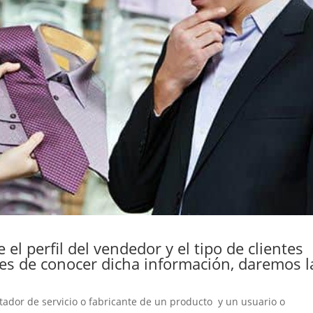
el perfil del vendedor y el tipo de clientes
tes de conocer dicha información, daremos l
tador de servicio o fabricante de un producto y un usuario o