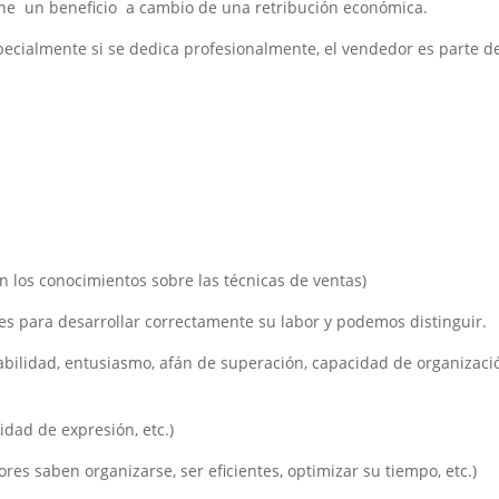
iene un beneficio a cambio de una retribución económica.
ecialmente si se dedica profesionalmente, el vendedor es parte de
en los conocimientos sobre las técnicas de ventas)
es para desarrollar correctamente su labor y podemos distinguir.
tabilidad, entusiasmo, afán de superación, capacidad de organizaci
lidad de expresión, etc.)
res saben organizarse, ser eficientes, optimizar su tiempo, etc.)