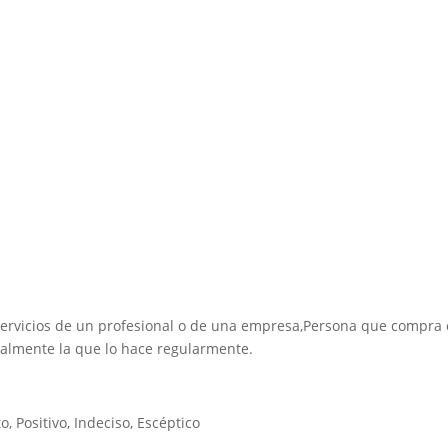
 servicios de un profesional o de una empresa,Persona que compra
ialmente la que lo hace regularmente.
o, Positivo, Indeciso, Escéptico