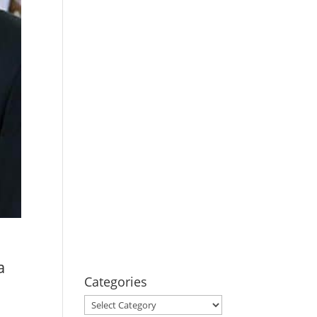
a
Categories
Categories