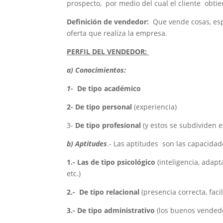
prospecto, por medio del cual el cliente obt
Definición
de vendedor:
Que vende cosas, esp
oferta que realiza la empresa.
PERFIL DEL VENDEDOR:
a) Conocimientos:
1-
De tipo académico
2- De tipo personal
(experiencia)
3-
De tipo profesional
(y estos se subdividen 
b) Aptitudes
.- Las aptitudes son las capacidad
1.- Las de tipo psicológico
(inteligencia, adap
etc.)
2.- De tipo relacional
(presencia correcta, faci
3.- De tipo administrativo
(los buenos vendedo