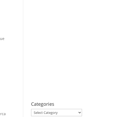
que
Categories
Categories
arca