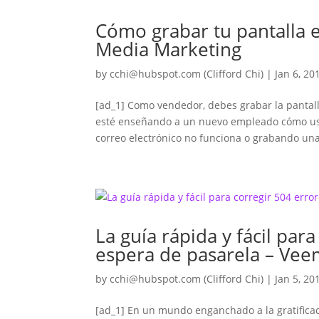
Cómo grabar tu pantalla
Media Marketing
by
cchi@hubspot.com
(Clifford Chi)
|
Jan 6, 20
[ad_1] Como vendedor, debes grabar la pantal
esté enseñando a un nuevo empleado cómo us
correo electrónico no funciona o grabando una
La guía rápida y fácil par
espera de pasarela – Ve
by
cchi@hubspot.com
(Clifford Chi)
|
Jan 5, 20
[ad_1] En un mundo enganchado a la gratifica