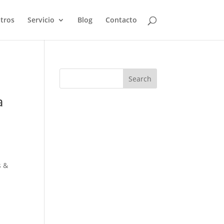
tros
Servicio
Blog
Contacto
a
s &