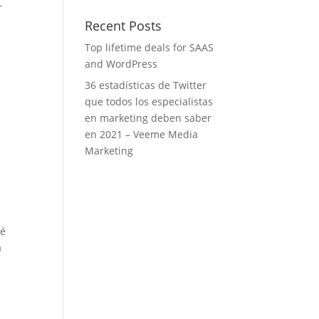
r
Recent Posts
Top lifetime deals for SAAS
and WordPress
36 estadísticas de Twitter
que todos los especialistas
en marketing deben saber
en 2021 – Veeme Media
Marketing
ué
a