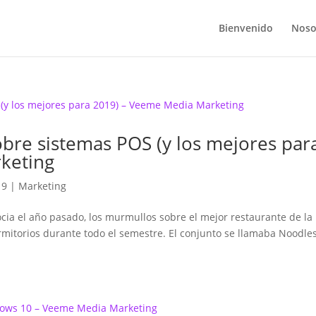
Bienvenido
Noso
obre sistemas POS (y los mejores par
keting
19
|
Marketing
ocia el año pasado, los murmullos sobre el mejor restaurante de la
rmitorios durante todo el semestre. El conjunto se llamaba Noodle