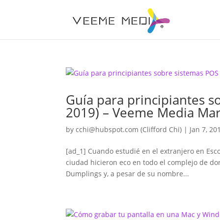
Guía para principiantes s
2019) – Veeme Media Mar
by
cchi@hubspot.com
(Clifford Chi)
|
Jan 7, 20
[ad_1] Cuando estudié en el extranjero en Esc
ciudad hicieron eco en todo el complejo de do
Dumplings y, a pesar de su nombre...