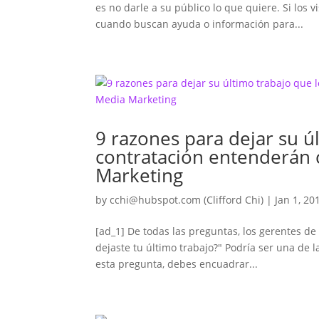
es no darle a su público lo que quiere. Si los
cuando buscan ayuda o información para...
9 razones para dejar su ú
contratación entenderán
Marketing
by
cchi@hubspot.com
(Clifford Chi)
|
Jan 1, 20
[ad_1] De todas las preguntas, los gerentes d
dejaste tu último trabajo?" Podría ser una de 
esta pregunta, debes encuadrar...