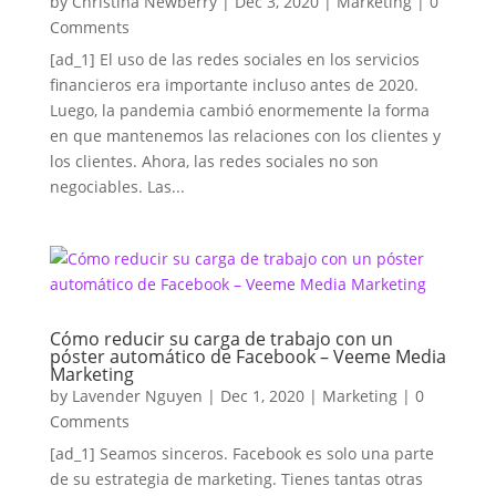
by
Christina Newberry
|
Dec 3, 2020
|
Marketing
| 0
Comments
[ad_1] El uso de las redes sociales en los servicios
financieros era importante incluso antes de 2020.
Luego, la pandemia cambió enormemente la forma
en que mantenemos las relaciones con los clientes y
los clientes. Ahora, las redes sociales no son
negociables. Las...
Cómo reducir su carga de trabajo con un
póster automático de Facebook – Veeme Media
Marketing
by
Lavender Nguyen
|
Dec 1, 2020
|
Marketing
| 0
Comments
[ad_1] Seamos sinceros. Facebook es solo una parte
de su estrategia de marketing. Tienes tantas otras